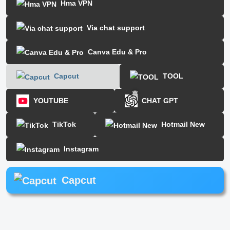
Hma VPN
Via chat support
Canva Edu & Pro
Capcut
TOOL
YOUTUBE
CHAT GPT
TikTok
Hotmail New
❅
Instagram
Capcut