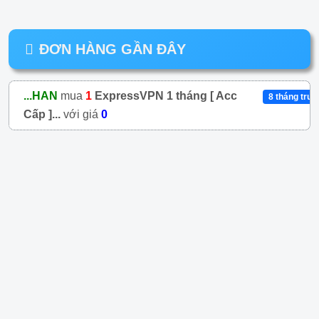
ĐƠN HÀNG GẦN ĐÂY
...HAN
mua
1
ExpressVPN 1 tháng [ Acc
8 tháng trư
Cấp ]...
với giá
0