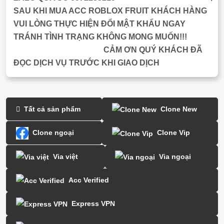
SAU KHI MUA ACC ROBLOX FRUIT KHÁCH HÀNG
VUI LÒNG THỰC HIỆN ĐỔI MẬT KHẨU NGAY
TRÁNH TÌNH TRẠNG KHÔNG MONG MUỐN!!!
CẢM ƠN QUÝ KHÁCH ĐÃ
ĐỌC DỊCH VỤ TRƯỚC KHI GIAO DỊCH
Tất cả sản phẩm
Clone New
Clone ngoại
Clone Vip
Via việt
Via ngoại
Acc Verified
Express VPN