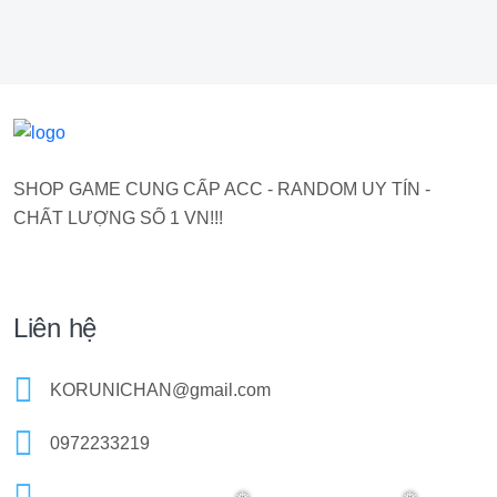
SHOP GAME CUNG CẤP ACC - RANDOM UY TÍN -
CHẤT LƯỢNG SỐ 1 VN!!!
Liên hệ
KORUNICHAN@gmail.com
0972233219