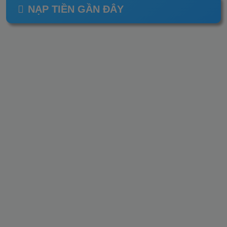
NẠP TIỀN GẦN ĐÂY