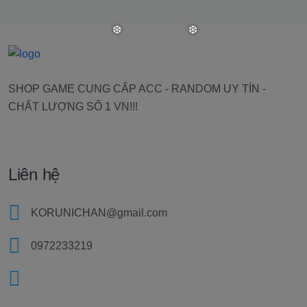
SHOP GAME CUNG CẤP ACC - RANDOM UY TÍN -
CHẤT LƯỢNG SỐ 1 VN!!!
❆
❆
Liên hệ
KORUNICHAN@gmail.com
0972233219